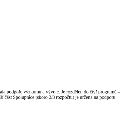
la podpoře výzkumu a vývoje. Je rozdělen do čtyř programů –
í část Spolupráce (skoro 2/3 rozpočtu) je určena na podporu