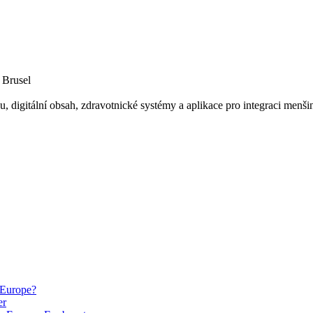
 Brusel
u, digitální obsah, zdravotnické systémy a aplikace pro integraci menši
 Europe?
er