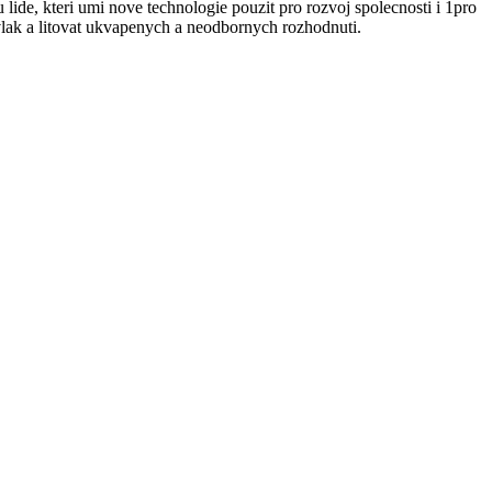
ide, kteri umi nove technologie pouzit pro rozvoj spolecnosti i 1pro
vlak a litovat ukvapenych a neodbornych rozhodnuti.