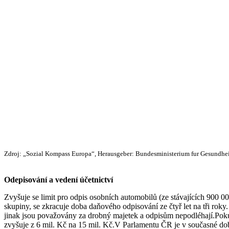
Zdroj: „Sozial Kompass Europa“, Herausgeber: Bundesministerium fur Gesundhei
Odepisování a vedení účetnictví
Zvyšuje se limit pro odpis osobních automobilů (ze stávajících 900 00
skupiny, se zkracuje doba daňového odpisování ze čtyř let na tři roky
jinak jsou považovány za drobný majetek a odpisům nepodléhají.
Poku
zvyšuje z 6 mil. Kč na 15 mil. Kč.V Parlamentu ČR je v současné d