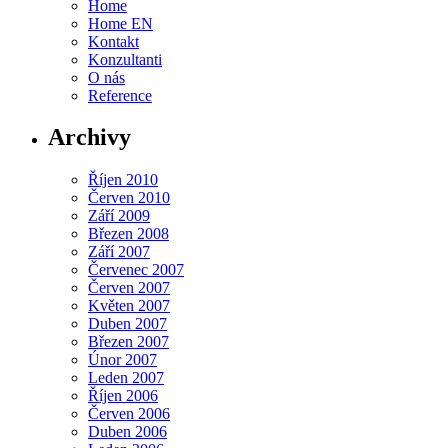
Home
Home EN
Kontakt
Konzultanti
O nás
Reference
Archivy
Říjen 2010
Červen 2010
Září 2009
Březen 2008
Září 2007
Červenec 2007
Červen 2007
Květen 2007
Duben 2007
Březen 2007
Únor 2007
Leden 2007
Říjen 2006
Červen 2006
Duben 2006